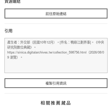
資源連結
前往原始連結
引用
複製引用資訊
相關推薦藏品