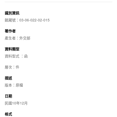
識別資訊
館藏號：03-06-022-02-015
著作者
產生者：外交部
資料類型
資料型式 ：函
層次：件
描述
版本：原檔
日期
民國10年12月
格式