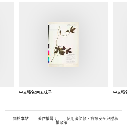
中文種名:南五味子
中文種
關於本站
著作權聲明
使用者條款、資訊安全與隱私
權政策