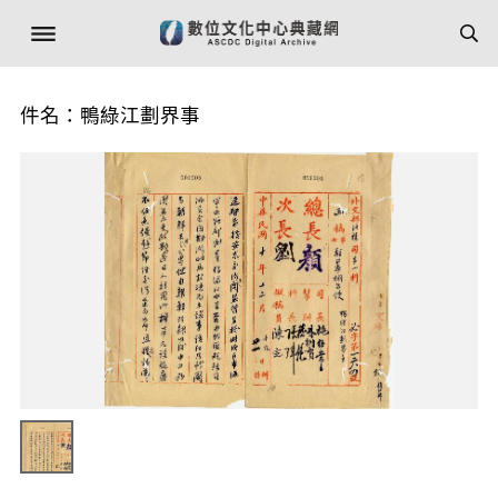
件名：鴨綠江劃界事