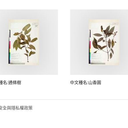
種名:通條樹
中文種名:山香圓
安全與隱私權政策