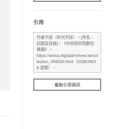
引用
複製引用資訊