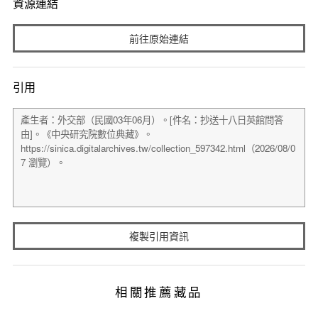
資源連結
前往原始連結
引用
複製引用資訊
相關推薦藏品