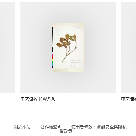
中文種名:台灣八角
中文種
關於本站
著作權聲明
使用者條款、資訊安全與隱私
權政策