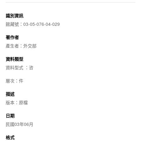
識別資訊
館藏號：03-05-076-04-029
著作者
產生者：外交部
資料類型
資料型式 ：咨
層次：件
描述
版本：原檔
日期
民國03年06月
格式