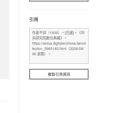
引用
複製引用資訊