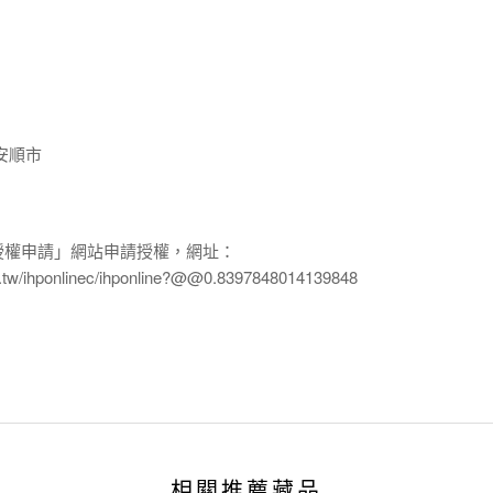
安順市
授權申請」網站申請授權，網址：
edu.tw/ihponlinec/ihponline?@@0.8397848014139848
相關推薦藏品