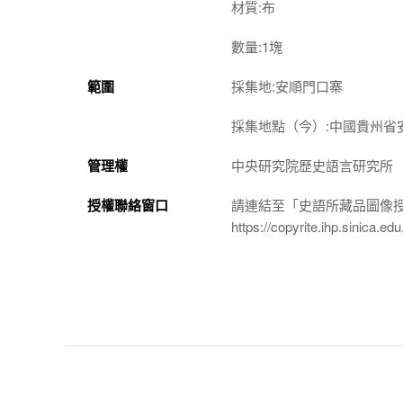
材質:布
數量:1塊
範圍
採集地:安順門口寨
採集地點（今）:中國貴州省
管理權
中央研究院歷史語言研究所
授權聯絡窗口
請連結至「史語所藏品圖像
https://copyrite.ihp.sinica.