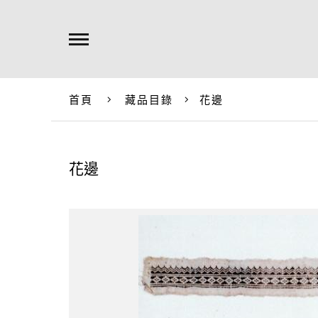
首頁
藏品目錄
花邊
花邊