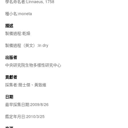
學名命名者:Linnaeus, 1758
種小名:moneta
描述
製備過程:乾燥
製備過程（英文）:in dry
出版者
中央研究院生物多樣性研究中心
貢獻者
採集者:簡士傑、黃致維
日期
最早採集日期:2009/8/26
鑑定年月日:2010/3/25