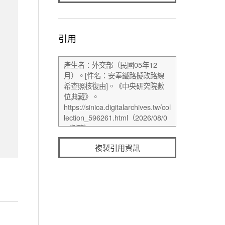
引用
複製引用資訊