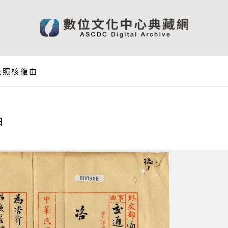
查照核復由
由