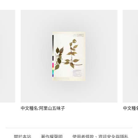
中文種名:阿里山五味子
中文種
關於本站
著作權聲明
使用者條款、資訊安全與隱私