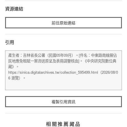
資源連結
前往原始連結
引用
複製引用資訊
相關推薦藏品