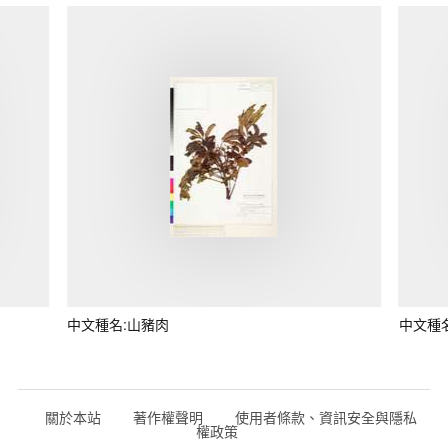
中文種名:山豬肉
中文種
關於本站
著作權聲明
使用者條款、資訊安全與隱私
權政策