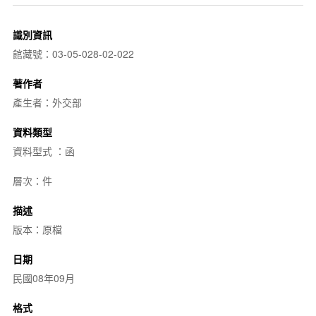
識別資訊
館藏號：03-05-028-02-022
著作者
產生者：外交部
資料類型
資料型式 ：函
層次：件
描述
版本：原檔
日期
民國08年09月
格式