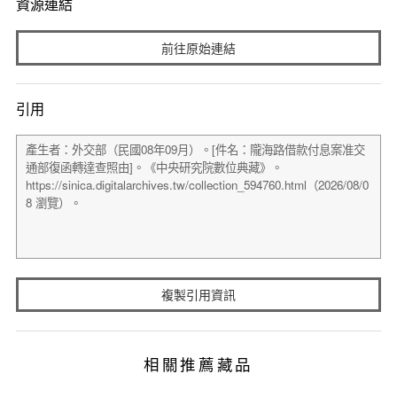
資源連結
前往原始連結
引用
複製引用資訊
相關推薦藏品