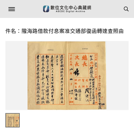
件名：隴海路借款付息案准交通部復函轉達查照由