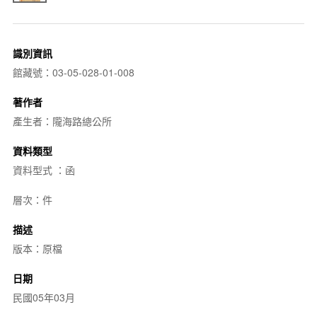
識別資訊
館藏號：03-05-028-01-008
著作者
產生者：隴海路總公所
資料類型
資料型式 ：函
層次：件
描述
版本：原檔
日期
民國05年03月