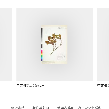
中文種名:台灣八角
中文種
關於本站
著作權聲明
使用者條款、資訊安全與隱私