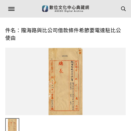
件名：隴海路與比公司借款條件希節要電達駐比公
使由