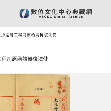
法抄送總工程司原函請轉復法使
工程司原函請轉復法使