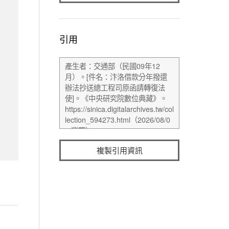
引用
複製引用資訊