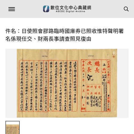
件名：日使照會膠路臨時國庫券已照收惟特聲明署
名係現任交、財兩長事請查照見復由