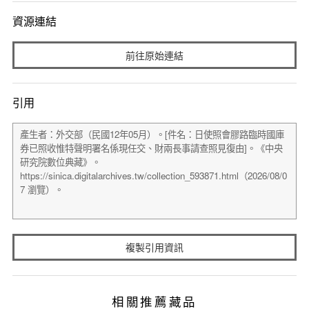
資源連結
前往原始連結
引用
複製引用資訊
相關推薦藏品