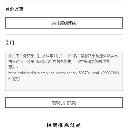
資源連結
前往原始連結
引用
複製引用資訊
相關推薦藏品