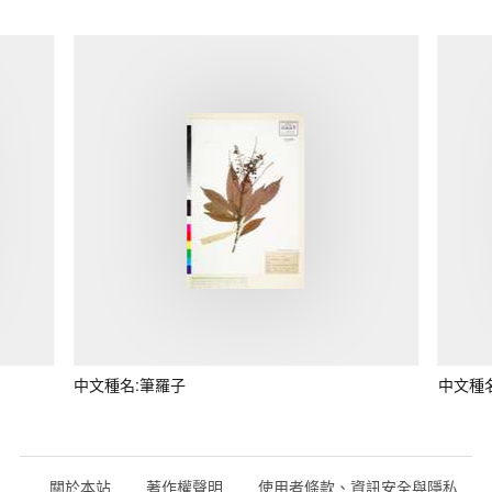
中文種名:筆羅子
中文種
關於本站
著作權聲明
使用者條款、資訊安全與隱私