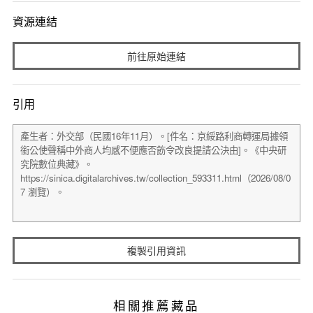
資源連結
前往原始連結
引用
複製引用資訊
相關推薦藏品