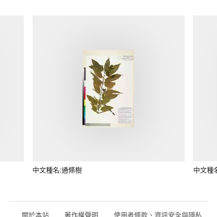
中文種名:通條樹
中文種
關於本站
著作權聲明
使用者條款、資訊安全與隱私