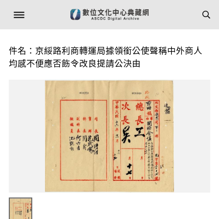
件名：京綏路利商轉運局據領銜公使聲稱中外商人
均感不便應否飭令改良提請公決由