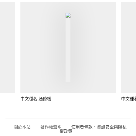
中文種名:通條樹
中文種
關於本站
著作權聲明
使用者條款、資訊安全與隱私
權政策