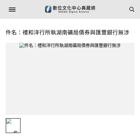
件名：禮和洋行所執湖南礦局債券與匯豐銀行無涉