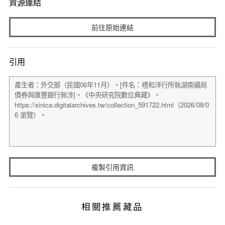
資源連結
前往原始連結
引用
複製引用資訊
相關推薦藏品