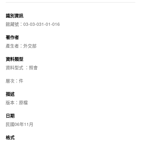
識別資訊
館藏號：03-03-031-01-016
著作者
產生者：外交部
資料類型
資料型式 ：照會
層次：件
描述
版本：原檔
日期
民國06年11月
格式