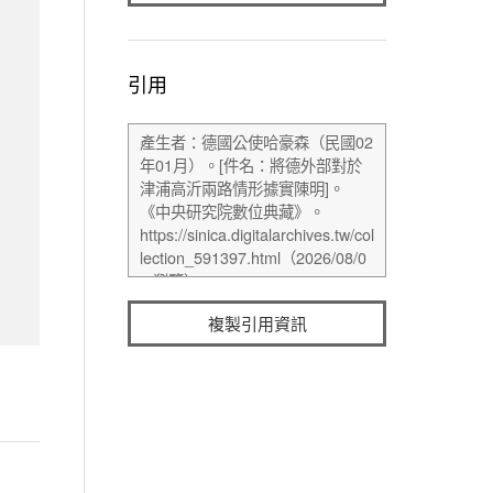
引用
複製引用資訊