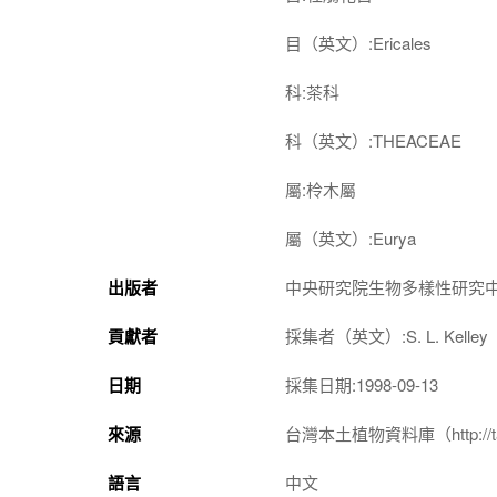
目（英文）:Ericales
科:茶科
科（英文）:THEACEAE
屬:柃木屬
屬（英文）:Eurya
出版者
中央研究院生物多樣性研究
貢獻者
採集者（英文）:S. L. Kelley
日期
採集日期:1998-09-13
來源
台灣本土植物資料庫（http://taiwan
語言
中文