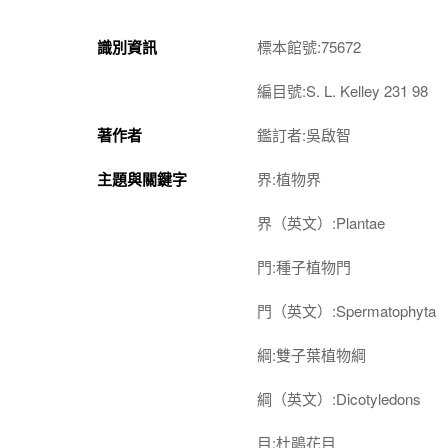
識別資訊
標本館號:75672
編目號:S. L. Kelley 231 98
著作者
鑑訂者:吳啟智
主題與關鍵字
界:植物界
界（英文）:Plantae
門:種子植物門
門（英文）:Spermatophyta
綱:雙子葉植物綱
綱（英文）:Dicotyledons
目:杜鵑花目