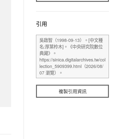
引用
複製引用資訊