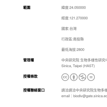
範圍
緯度:24.050000
經度:121.270000
國家:台灣
行政區:南投縣
最低海拔:2800
管理權
中央研究院 生物多樣性研究中心 植物標本館
Sinica, Taipei (HAST)
授權條款
授權聯絡窗口
請洽請洽中央研究院生物多
email：biodiv@gate.sinica.e