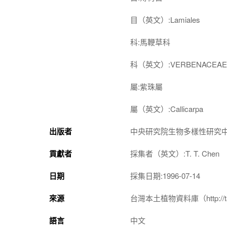
目（英文）:Lamiales
科:馬鞭草科
科（英文）:VERBENACEAE
屬:紫珠屬
屬（英文）:Callicarpa
出版者
中央研究院生物多樣性研究
貢獻者
採集者（英文）:T. T. Chen
日期
採集日期:1996-07-14
來源
台灣本土植物資料庫（http://taiwan
語言
中文