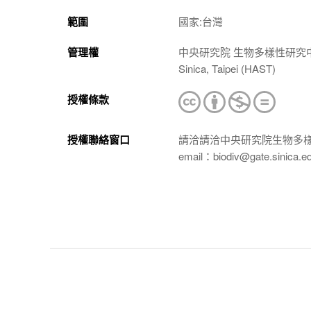
範圍
國家:台灣
管理權
中央研究院 生物多樣性研究中心 植物標本館
Sinica, Taipei (HAST)
授權條款
授權聯絡窗口
請洽請洽中央研究院生物多
email：biodiv@gate.sinica.e