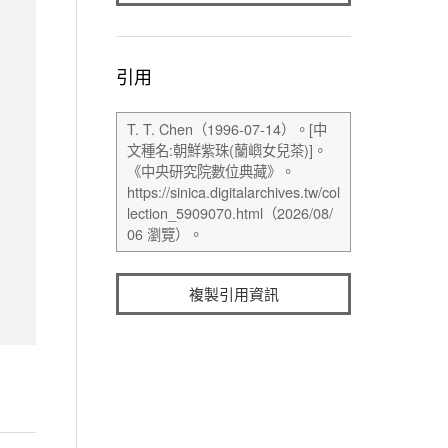
引用
複製引用資訊