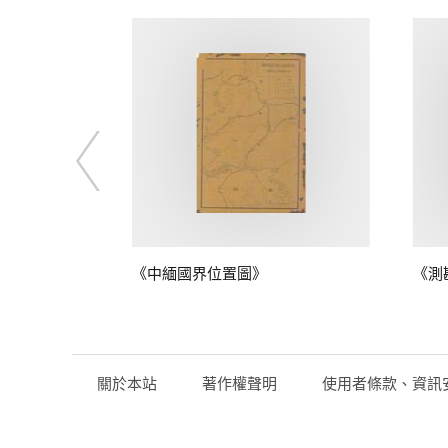
鴨綠江口至江
《中緬國界位置圖》
《測
關於本站
著作權聲明
使用者條款、資訊