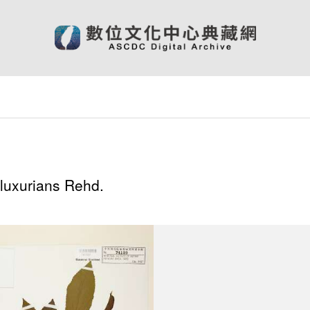
)
luxurians Rehd.