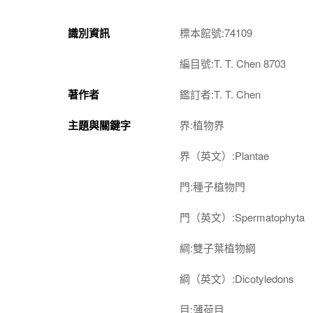
識別資訊
標本館號:74109
編目號:T. T. Chen 8703
著作者
鑑訂者:T. T. Chen
主題與關鍵字
界:植物界
界（英文）:Plantae
門:種子植物門
門（英文）:Spermatophyta
綱:雙子葉植物綱
綱（英文）:Dicotyledons
目:薄荷目