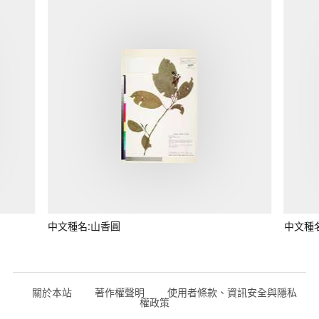
中文種名:山香圓
中文種
關於本站
著作權聲明
使用者條款、資訊安全與隱私
權政策