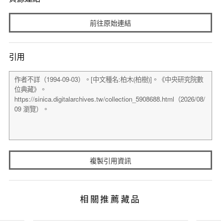
前往原始連結
引用
複製引用資訊
相關推薦藏品