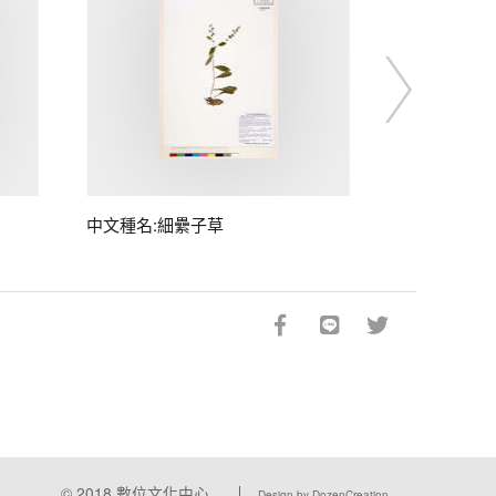
中文種名:細纍子草
© 2018
數位文化中心
Design by DozenCreation