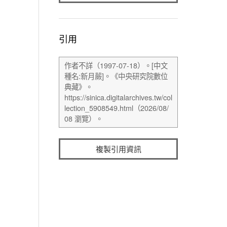
引用
複製引用資訊