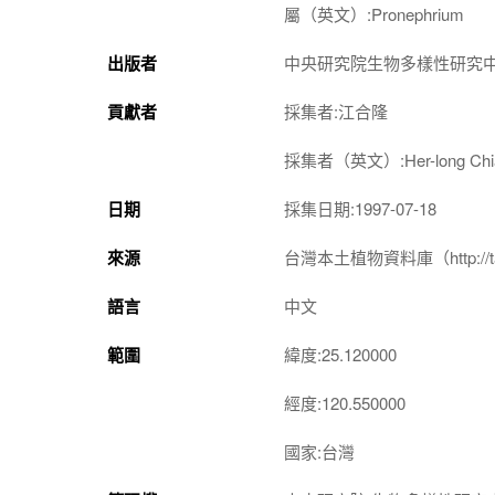
屬（英文）:Pronephrium
出版者
中央研究院生物多樣性研究
貢獻者
採集者:江合隆
採集者（英文）:Her-long Chi
日期
採集日期:1997-07-18
來源
台灣本土植物資料庫（http://taiwan
語言
中文
範圍
緯度:25.120000
經度:120.550000
國家:台灣