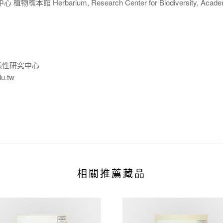
 Herbarium, Research Center for Biodiversity, Acade
樣性研究中心
du.tw
相關推薦藏品