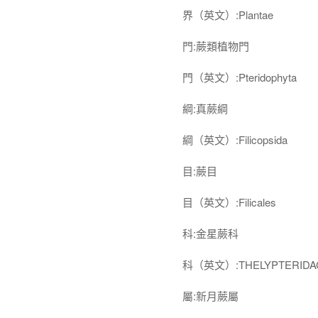
界（英文）:Plantae
門:蕨類植物門
門（英文）:Pteridophyta
綱:真蕨綱
綱（英文）:Filicopsida
目:蕨目
目（英文）:Filicales
科:金星蕨科
科（英文）:THELYPTERIDA
屬:新月蕨屬