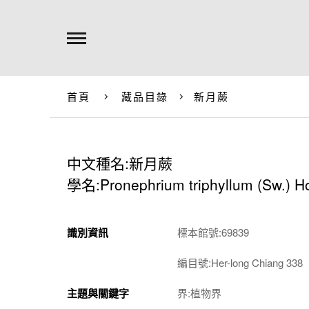
首頁
藏品目錄
新月蕨
中文種名:新月蕨
學名:Pronephrium triphyllum (Sw.) Hol
識別資訊
標本館號:69839
編目號:Her-long Chiang 338
主題與關鍵字
界:植物界