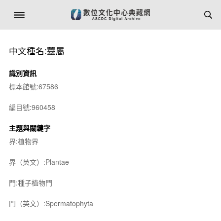
中文種名:薹屬
識別資訊
標本館號:67586
編目號:960458
主題與關鍵字
界:植物界
界（英文）:Plantae
門:種子植物門
門（英文）:Spermatophyta