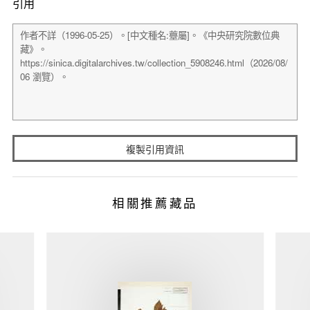
引用
複製引用資訊
相關推薦藏品