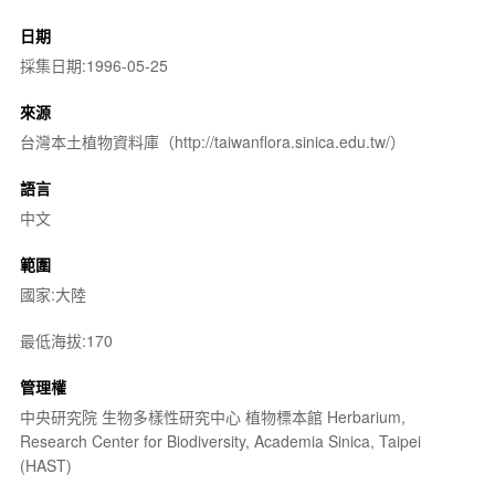
日期
採集日期:1996-05-25
來源
台灣本土植物資料庫（http://taiwanflora.sinica.edu.tw/）
語言
中文
範圍
國家:大陸
最低海拔:170
管理權
中央研究院 生物多樣性研究中心 植物標本館 Herbarium,
Research Center for Biodiversity, Academia Sinica, Taipei
(HAST)