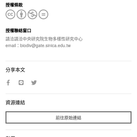
授權條款
授權聯絡窗口
請洽請洽中央研究院生物多樣性研究中心
email：biodiv@gate.sinica.edu.tw
分享本文
資源連結
前往原始連結