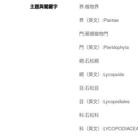
主題與關鍵字
界:植物界
界（英文）:Plantae
門:蕨類植物門
門（英文）:Pteridophyta
綱:石松綱
綱（英文）:Lycopsida
目:石松目
目（英文）:Lycopodiales
科:石松科
科（英文）:LYCOPODIACE