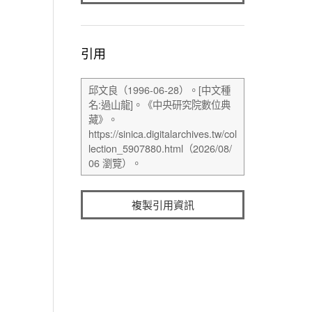
引用
複製引用資訊