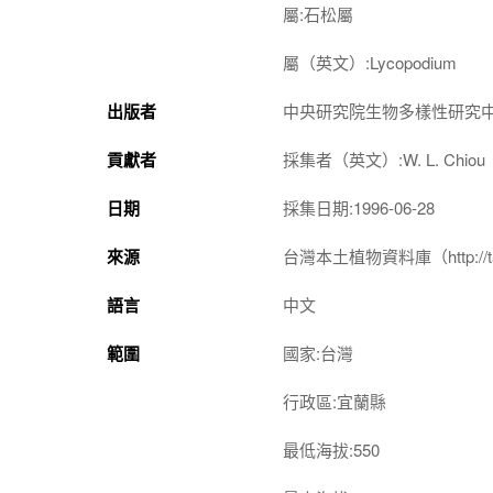
屬:石松屬
屬（英文）:Lycopodium
出版者
中央研究院生物多樣性研究
貢獻者
採集者（英文）:W. L. Chiou
日期
採集日期:1996-06-28
來源
台灣本土植物資料庫（http://taiwan
語言
中文
範圍
國家:台灣
行政區:宜蘭縣
最低海拔:550