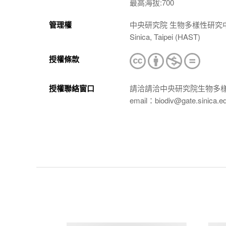
最高海拔:700
管理權
中央研究院 生物多樣性研究中心 植物標本館
Sinica, Taipei (HAST)
授權條款
授權聯絡窗口
請洽請洽中央研究院生物多
email：biodiv@gate.sinica.e