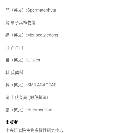
門（英文）:Spermatophyta
綱:單子葉植物綱
綱（英文）:Monocotyledons
目:百合目
目（英文）:Liliales
科:菝葜科
科（英文）:SMILACACEAE
屬:土伏苓屬 (假菝葜屬)
屬（英文）:Heterosmilax
出版者
中央研究院生物多樣性研究中心