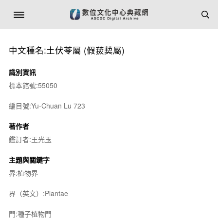
中文種名:土伏苓屬 (假菝葜屬)
識別資訊
標本館號:55050
編目號:Yu-Chuan Lu 723
著作者
鑑訂者:王光玉
主題與關鍵字
界:植物界
界（英文）:Plantae
門:種子植物門