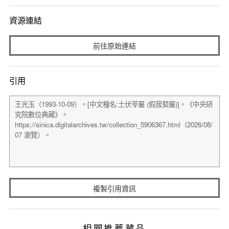
資源連結
前往原始連結
引用
複製引用資訊
相關推薦藏品