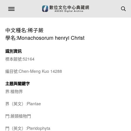
中文種名:稀子蕨
學名:Monachosorum henryi Christ
識別資訊
標本館號:52164
編目號:Chen-Meng Kuo 14288
主題與關鍵字
界:植物界
界（英文）:Plantae
門:蕨類植物門
門（英文）:Pteridophyta