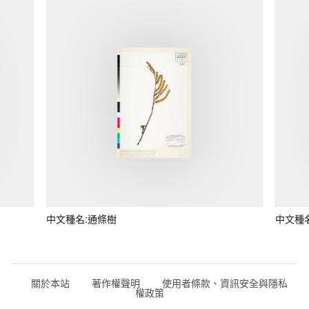
中文種名:通條樹
中文種
關於本站
著作權聲明
使用者條款、資訊安全與隱私
權政策