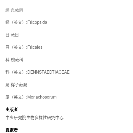
綱:真蕨綱
綱（英文）:Filicopsida
目:蕨目
目（英文）:Filicales
科:碗蕨科
科（英文）:DENNSTAEDTIACEAE
屬:稀子蕨屬
屬（英文）:Monachosorum
出版者
中央研究院生物多樣性研究中心
貢獻者