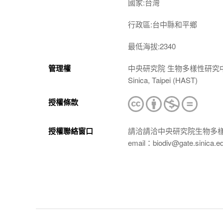
國家:台灣
行政區:台中縣和平鄉
最低海拔:2340
管理權
中央研究院 生物多樣性研究中心 植物標本館
Sinica, Taipei (HAST)
授權條款
授權聯絡窗口
請洽請洽中央研究院生物多
email：biodiv@gate.sinica.e