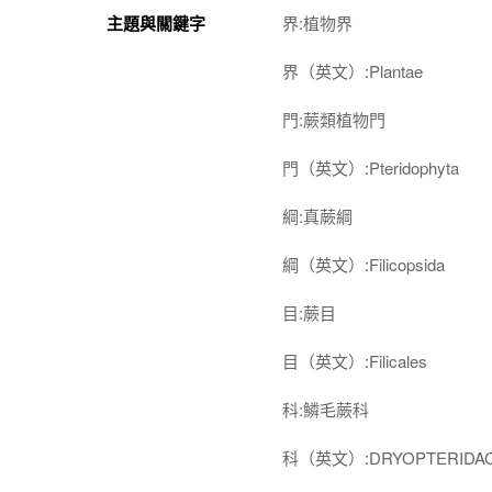
主題與關鍵字
界:植物界
界（英文）:Plantae
門:蕨類植物門
門（英文）:Pteridophyta
綱:真蕨綱
綱（英文）:Filicopsida
目:蕨目
目（英文）:Filicales
科:鱗毛蕨科
科（英文）:DRYOPTERIDA