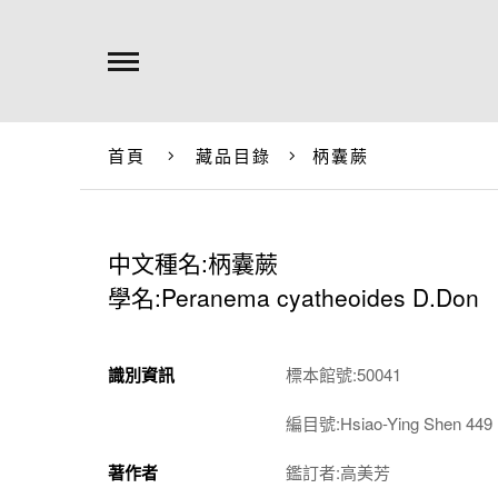
首頁
藏品目錄
柄囊蕨
中文種名:柄囊蕨
學名:Peranema cyatheoides D.Don
識別資訊
標本館號:50041
編目號:Hsiao-Ying Shen 449
著作者
鑑訂者:高美芳