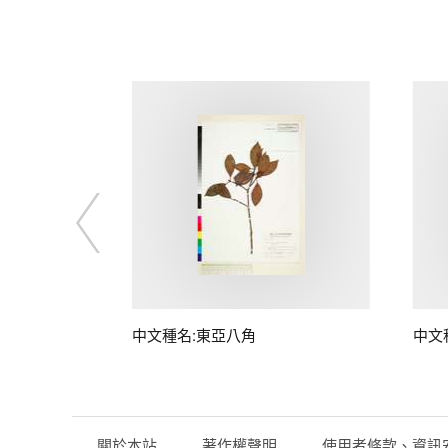
中文種名:東亞八角
中文
關於本站
著作權聲明
使用者條款、資訊