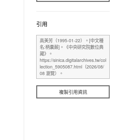
引用
複製引用資訊