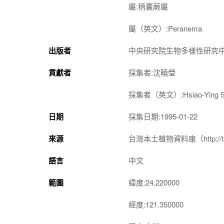
屬:柄囊蕨屬
屬（英文）:Peranema
出版者
中央研究院生物多樣性研究
貢獻者
採集者:沈曉瑩
採集者（英文）:Hsiao-Ying S
日期
採集日期:1995-01-22
來源
台灣本土植物資料庫（http://taiwan
語言
中文
範圍
緯度:24.220000
經度:121.350000