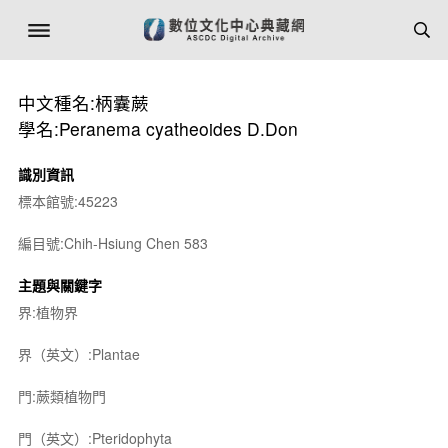
中文種名:柄囊蕨
學名:Peranema cyatheoides D.Don
識別資訊
標本館號:45223
編目號:Chih-Hsiung Chen 583
主題與關鍵字
界:植物界
界（英文）:Plantae
門:蕨類植物門
門（英文）:Pteridophyta