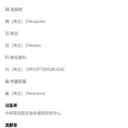
綱:真蕨綱
綱（英文）:Filicopsida
目:蕨目
目（英文）:Filicales
科:鱗毛蕨科
科（英文）:DRYOPTERIDACEAE
屬:柄囊蕨屬
屬（英文）:Peranema
出版者
中央研究院生物多樣性研究中心
貢獻者