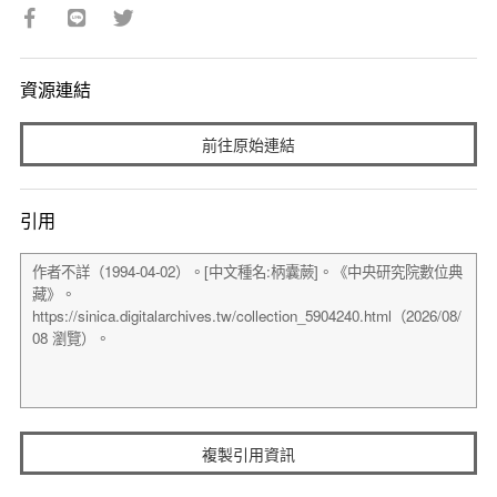
資源連結
前往原始連結
引用
複製引用資訊