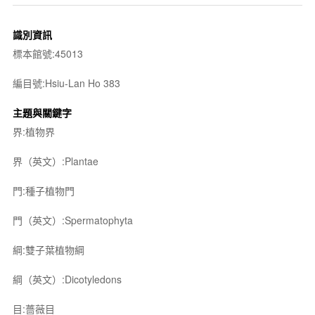
識別資訊
標本館號:45013
編目號:Hsiu-Lan Ho 383
主題與關鍵字
界:植物界
界（英文）:Plantae
門:種子植物門
門（英文）:Spermatophyta
綱:雙子葉植物綱
綱（英文）:Dicotyledons
目:薔薇目