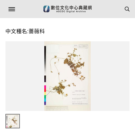
中文種名:薔薇科