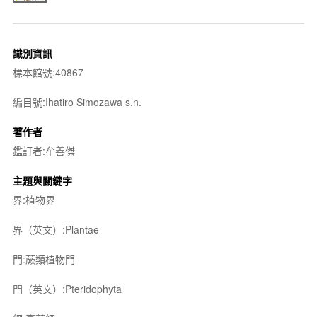
識別資訊
標本館號:40867
編目號:Ihatiro Simozawa s.n.
著作者
鑑訂者:牟善傑
主題與關鍵字
界:植物界
界（英文）:Plantae
門:蕨類植物門
門（英文）:Pteridophyta