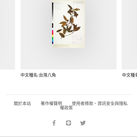
中文種名:台灣八角
中文種
關於本站
著作權聲明
使用者條款、資訊安全與隱私
權政策