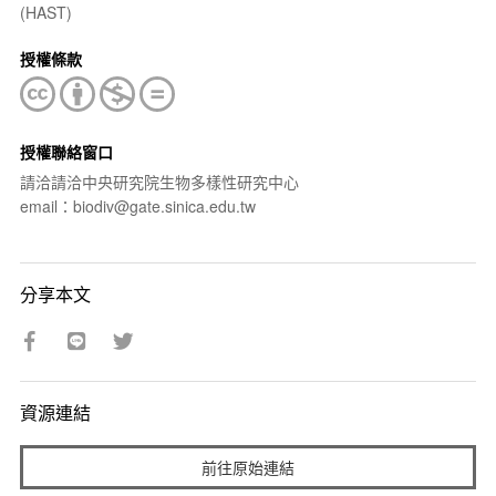
(HAST)
授權條款
授權聯絡窗口
請洽請洽中央研究院生物多樣性研究中心
email：biodiv@gate.sinica.edu.tw
分享本文
資源連結
前往原始連結