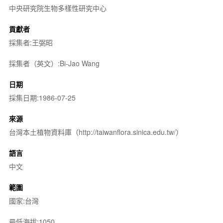
中央研究院生物多樣性研究中心
貢獻者
採集者:王弼昭
採集者（英文）:Bi-Jao Wang
日期
採集日期:1986-07-25
來源
台灣本土植物資料庫（http://taiwanflora.sinica.edu.tw/）
語言
中文
範圍
國家:台灣
最低海拔:1050