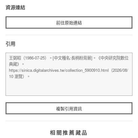
資源連結
前往原始連結
引用
複製引用資訊
相關推薦藏品