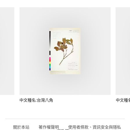
中文種名:台灣八角
中文種
關於本站
著作權聲明
使用者條款、資訊安全與隱私