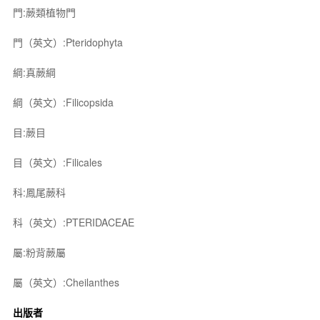
門:蕨類植物門
門（英文）:Pteridophyta
綱:真蕨綱
綱（英文）:Filicopsida
目:蕨目
目（英文）:Filicales
科:鳳尾蕨科
科（英文）:PTERIDACEAE
屬:粉背蕨屬
屬（英文）:Cheilanthes
出版者