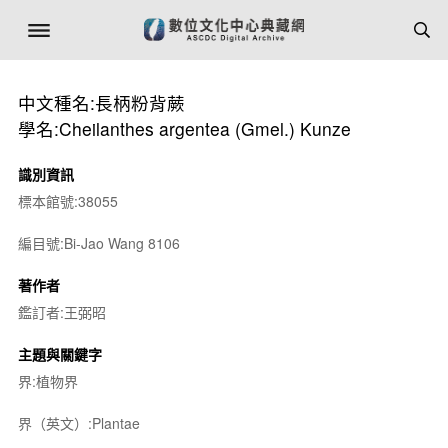
中文種名:長柄粉背蕨
學名:Cheilanthes argentea (Gmel.) Kunze
識別資訊
標本館號:38055
編目號:Bi-Jao Wang 8106
著作者
鑑訂者:王弼昭
主題與關鍵字
界:植物界
界（英文）:Plantae