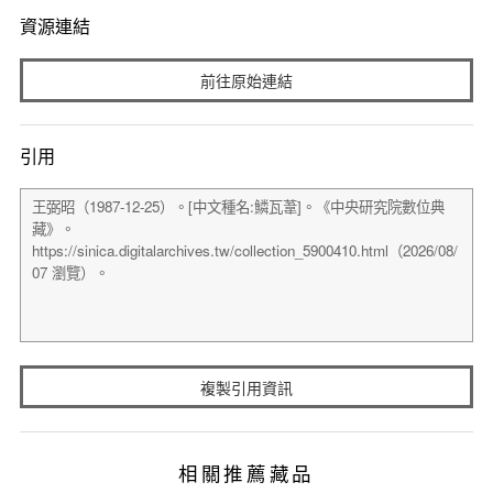
資源連結
前往原始連結
引用
複製引用資訊
相關推薦藏品