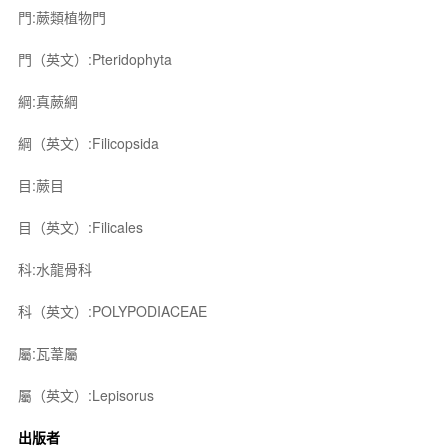
門:蕨類植物門
門（英文）:Pteridophyta
綱:真蕨綱
綱（英文）:Filicopsida
目:蕨目
目（英文）:Filicales
科:水龍骨科
科（英文）:POLYPODIACEAE
屬:瓦葦屬
屬（英文）:Lepisorus
出版者