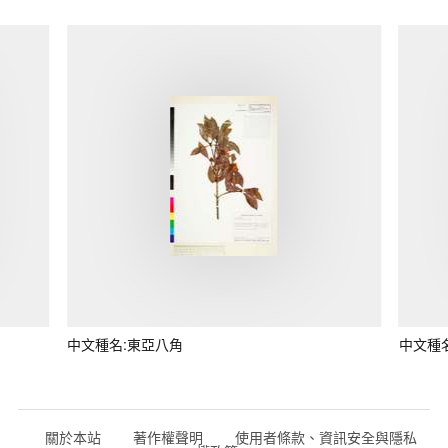
中文種名:東亞八角
中文種
關於本站
著作權聲明
使用者條款、資訊安全與隱私