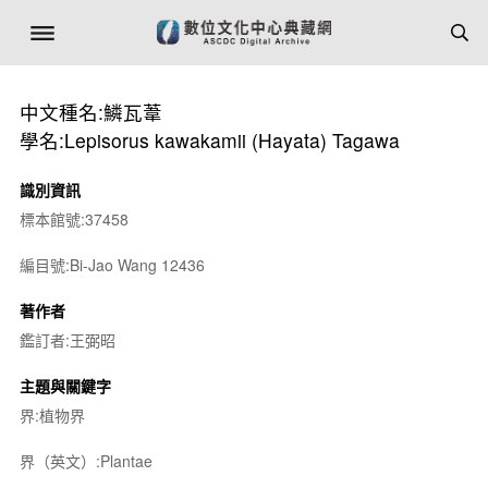
中文種名:鱗瓦葦
學名:Lepisorus kawakamii (Hayata) Tagawa
識別資訊
標本館號:37458
編目號:Bi-Jao Wang 12436
著作者
鑑訂者:王弼昭
主題與關鍵字
界:植物界
界（英文）:Plantae