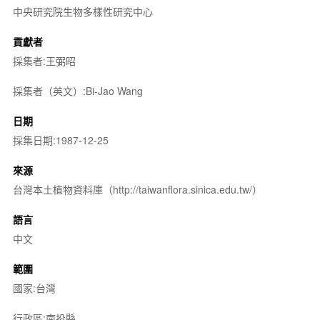
中央研究院生物多樣性研究中心
貢獻者
採集者:王弼昭
採集者（英文）:Bi-Jao Wang
日期
採集日期:1987-12-25
來源
台灣本土植物資料庫（http://taiwanflora.sinica.edu.tw/）
語言
中文
範圍
國家:台灣
行政區:南投縣