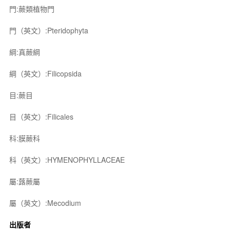
門:蕨類植物門
門（英文）:Pteridophyta
綱:真蕨綱
綱（英文）:Filicopsida
目:蕨目
目（英文）:Filicales
科:膜蕨科
科（英文）:HYMENOPHYLLACEAE
屬:蕗蕨屬
屬（英文）:Mecodium
出版者