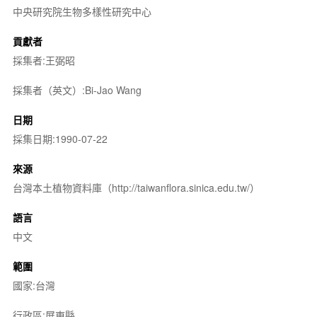
中央研究院生物多樣性研究中心
貢獻者
採集者:王弼昭
採集者（英文）:Bi-Jao Wang
日期
採集日期:1990-07-22
來源
台灣本土植物資料庫（http://taiwanflora.sinica.edu.tw/）
語言
中文
範圍
國家:台灣
行政區:屏東縣