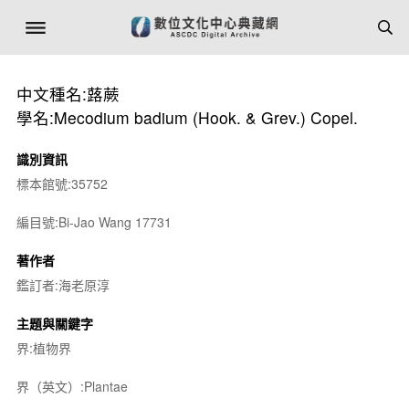
中文種名:蕗蕨
學名:Mecodium badium (Hook. & Grev.) Copel.
識別資訊
標本館號:35752
編目號:Bi-Jao Wang 17731
著作者
鑑訂者:海老原淳
主題與關鍵字
界:植物界
界（英文）:Plantae