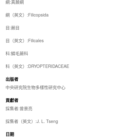
綱:真蕨綱
綱（英文）:Filicopsida
目:蕨目
目（英文）:Filicales
科:鱗毛蕨科
科（英文）:DRYOPTERIDACEAE
出版者
中央研究院生物多樣性研究中心
貢獻者
採集者:曾景亮
採集者（英文）:J. L. Tseng
日期