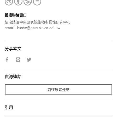
授權聯絡窗口
請洽請洽中央研究院生物多樣性研究中心
email：biodiv@gate.sinica.edu.tw
分享本文
資源連結
前往原始連結
引用