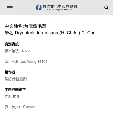
中文種名:台灣鱗毛蕨
學名:Dryopteris formosana (H. Christ) C. Chr.
識別資訊
標本館號:34072
編目號:Bi-Jao Wang 16109
著作者
鑑訂者:陸樹剛
主題與關鍵字
界:植物界
界（英文）:Plantae