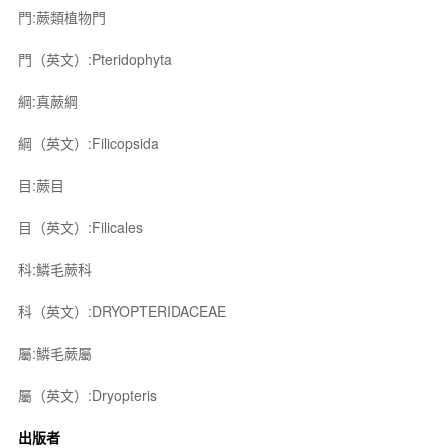
門:蕨類植物門
門（英文）:Pteridophyta
綱:真蕨綱
綱（英文）:Filicopsida
目:蕨目
目（英文）:Filicales
科:鱗毛蕨科
科（英文）:DRYOPTERIDACEAE
屬:鱗毛蕨屬
屬（英文）:Dryopteris
出版者