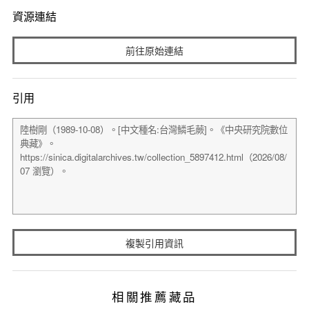
資源連結
前往原始連結
引用
複製引用資訊
相關推薦藏品