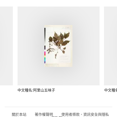
中文種名:阿里山五味子
中文種
關於本站
著作權聲明
使用者條款、資訊安全與隱私