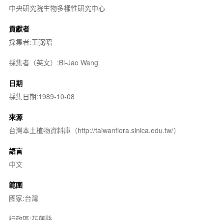
中央研究院生物多樣性研究中心
貢獻者
採集者:王弼昭
採集者（英文）:Bi-Jao Wang
日期
採集日期:1989-10-08
來源
台灣本土植物資料庫（http://taiwanflora.sinica.edu.tw/）
語言
中文
範圍
國家:台灣
行政區:花蓮縣