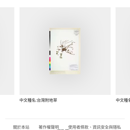
中文種名:台灣附地草
中文種
關於本站
著作權聲明
使用者條款、資訊安全與隱私