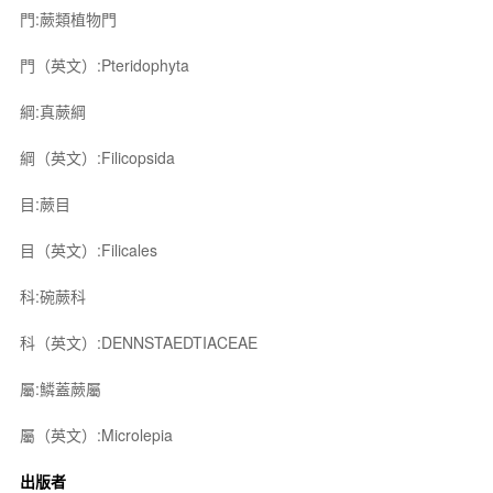
門:蕨類植物門
門（英文）:Pteridophyta
綱:真蕨綱
綱（英文）:Filicopsida
目:蕨目
目（英文）:Filicales
科:碗蕨科
科（英文）:DENNSTAEDTIACEAE
屬:鱗蓋蕨屬
屬（英文）:Microlepia
出版者