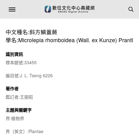
中文種名:斜方鱗蓋蕨
學名:Microlepia rhomboidea (Wall. ex Kunze) Prantl
識別資訊
標本館號:33455
編目號:J. L. Tseng 6226
著作者
鑑訂者:王弼昭
主題與關鍵字
界:植物界
界（英文）:Plantae