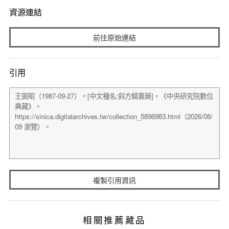
資源連結
前往原始連結
引用
複製引用資訊
相關推薦藏品