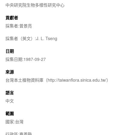
中央研究院生物多樣性研究中心
貢獻者
採集者:曾景亮
採集者（英文）:J. L. Tseng
日期
採集日期:1987-09-27
來源
台灣本土植物資料庫（http://taiwanflora.sinica.edu.tw/）
語言
中文
範圍
國家:台灣
行政區:嘉義縣