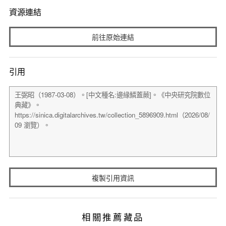
資源連結
前往原始連結
引用
複製引用資訊
相關推薦藏品