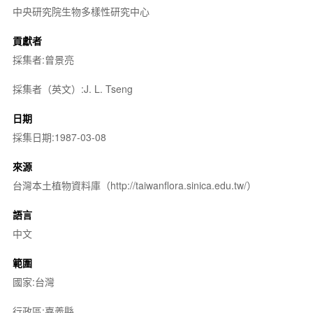
中央研究院生物多樣性研究中心
貢獻者
採集者:曾景亮
採集者（英文）:J. L. Tseng
日期
採集日期:1987-03-08
來源
台灣本土植物資料庫（http://taiwanflora.sinica.edu.tw/）
語言
中文
範圍
國家:台灣
行政區:嘉義縣