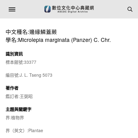
中文種名:邊緣鱗蓋蕨
學名:Microlepia marginata (Panzer) C. Chr.
識別資訊
標本館號:33377
編目號:J. L. Tseng 5073
著作者
鑑訂者:王弼昭
主題與關鍵字
界:植物界
界（英文）:Plantae