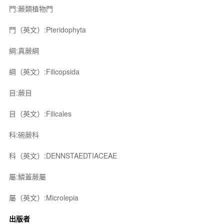
門:蕨類植物門
門（英文）:Pteridophyta
綱:真蕨綱
綱（英文）:Filicopsida
目:蕨目
目（英文）:Filicales
科:碗蕨科
科（英文）:DENNSTAEDTIACEAE
屬:鱗蓋蕨屬
屬（英文）:Microlepia
出版者