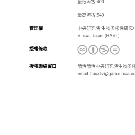
最低海拔:400
最高海拔:540
管理權
中央研究院 生物多樣性研究中心 植物標本館
Sinica, Taipei (HAST)
授權條款
授權聯絡窗口
請洽請洽中央研究院生物多
email：biodiv@gate.sinica.e