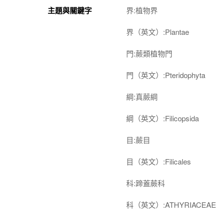
主題與關鍵字
界:植物界
界（英文）:Plantae
門:蕨類植物門
門（英文）:Pteridophyta
綱:真蕨綱
綱（英文）:Filicopsida
目:蕨目
目（英文）:Filicales
科:蹄蓋蕨科
科（英文）:ATHYRIACEAE