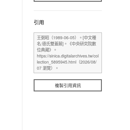
引用
複製引用資訊