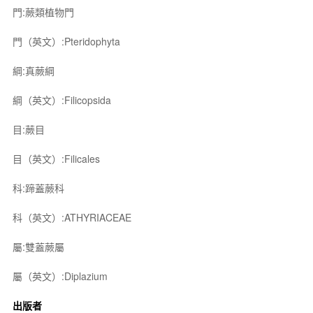
門:蕨類植物門
門（英文）:Pteridophyta
綱:真蕨綱
綱（英文）:Filicopsida
目:蕨目
目（英文）:Filicales
科:蹄蓋蕨科
科（英文）:ATHYRIACEAE
屬:雙蓋蕨屬
屬（英文）:Diplazium
出版者