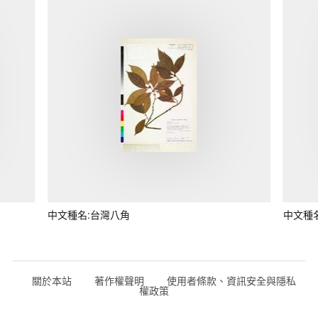
中文種名:台灣八角
中文種
關於本站
著作權聲明
使用者條款、資訊安全與隱私
權政策