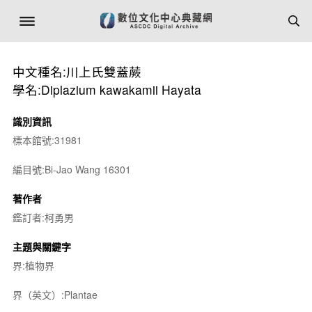
中文種名:川上氏雙蓋蕨
學名:Diplazium kawakamii Hayata
識別資訊
標本館號:31981
編目號:Bi-Jao Wang 16301
著作者
鑑訂者:柯勇男
主題與關鍵字
界:植物界
界（英文）:Plantae