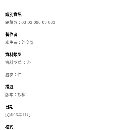
識別資訊
館藏號：03-02-090-03-062
著作者
產生者：外交部
資料類型
資料型式 ：咨
層次：件
描述
版本：抄檔
日期
民國03年11月
格式