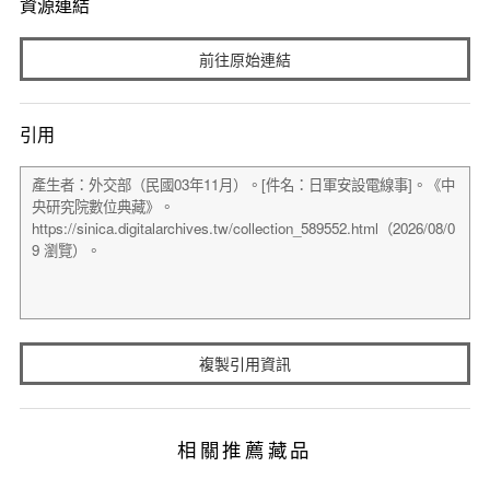
資源連結
前往原始連結
引用
複製引用資訊
相關推薦藏品