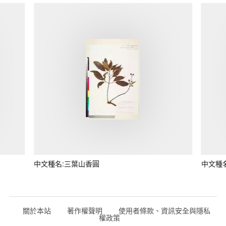
中文種名:三葉山香圓
中文種
關於本站
著作權聲明
使用者條款、資訊安全與隱私
權政策