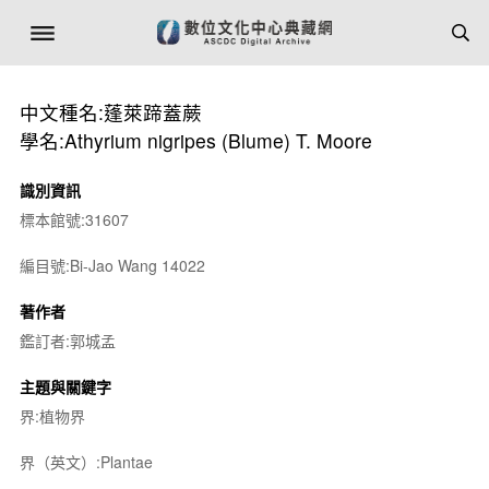
中文種名:蓬萊蹄蓋蕨
學名:Athyrium nigripes (Blume) T. Moore
識別資訊
標本館號:31607
編目號:Bi-Jao Wang 14022
著作者
鑑訂者:郭城孟
主題與關鍵字
界:植物界
界（英文）:Plantae