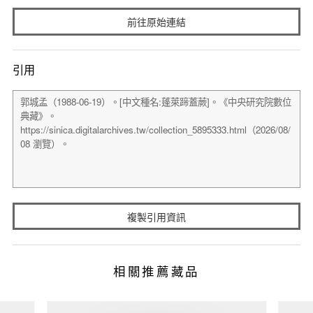
前往原始連結
引用
複製引用資訊
相關推薦藏品