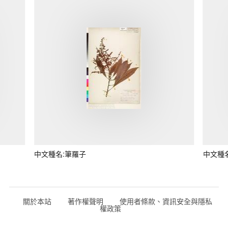
中文種名:筆羅子
中文種
關於本站
著作權聲明
使用者條款、資訊安全與隱私
權政策