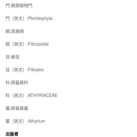
門:蕨類植物門
門（英文）:Pteridophyta
綱:真蕨綱
綱（英文）:Filicopsida
目:蕨目
目（英文）:Filicales
科:蹄蓋蕨科
科（英文）:ATHYRIACEAE
屬:蹄蓋蕨屬
屬（英文）:Athyrium
出版者