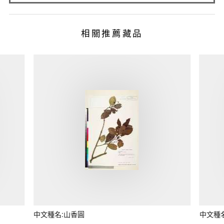
相關推薦藏品
中文種名:山香圓
中文種