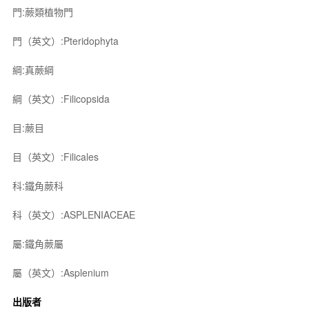
門:蕨類植物門
門（英文）:Pteridophyta
綱:真蕨綱
綱（英文）:Filicopsida
目:蕨目
目（英文）:Filicales
科:鐵角蕨科
科（英文）:ASPLENIACEAE
屬:鐵角蕨屬
屬（英文）:Asplenium
出版者