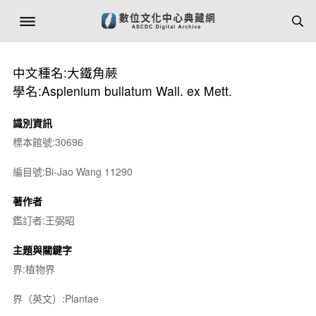
中文種名:大鐵角蕨
學名:Asplenium bullatum Wall. ex Mett.
識別資訊
標本館號:30696
編目號:Bi-Jao Wang 11290
著作者
鑑訂者:王弼昭
主題與關鍵字
界:植物界
界（英文）:Plantae