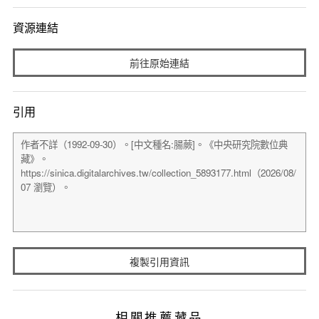
資源連結
前往原始連結
引用
複製引用資訊
相關推薦藏品