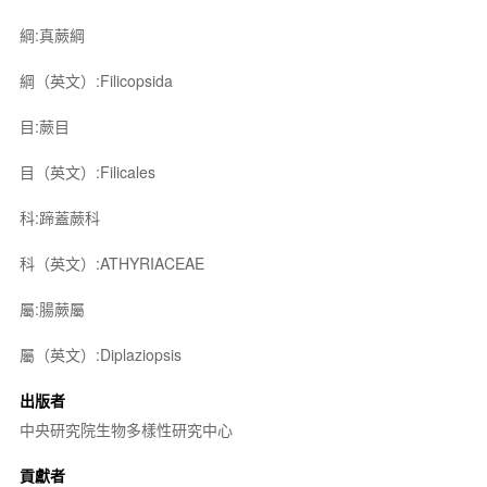
綱:真蕨綱
綱（英文）:Filicopsida
目:蕨目
目（英文）:Filicales
科:蹄蓋蕨科
科（英文）:ATHYRIACEAE
屬:腸蕨屬
屬（英文）:Diplaziopsis
出版者
中央研究院生物多樣性研究中心
貢獻者