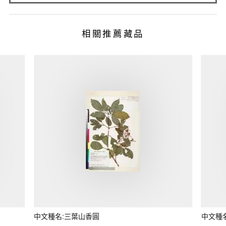
相關推薦藏品
中文種名:三葉山香圓
中文種