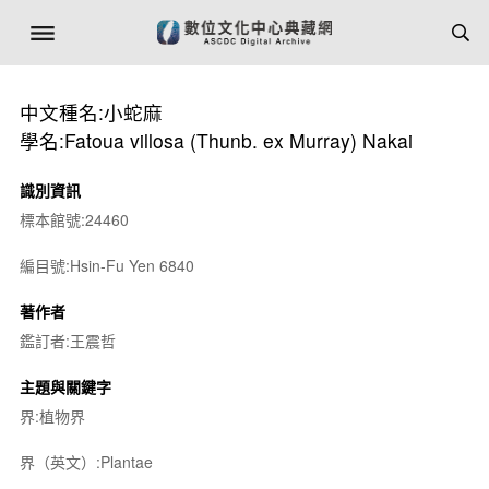
中文種名:小蛇麻
學名:Fatoua villosa (Thunb. ex Murray) Nakai
識別資訊
標本館號:24460
編目號:Hsin-Fu Yen 6840
著作者
鑑訂者:王震哲
主題與關鍵字
界:植物界
界（英文）:Plantae