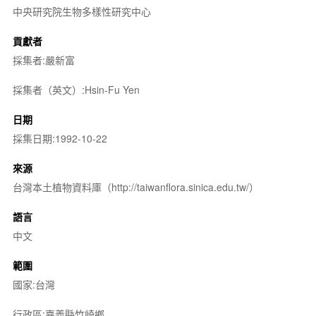
中央研究院生物多樣性研究中心
貢獻者
採集者:嚴新富
採集者（英文）:Hsin-Fu Yen
日期
採集日期:1992-10-22
來源
台灣本土植物資料庫（http://taiwanflora.sinica.edu.tw/）
語言
中文
範圍
國家:台灣
行政區:嘉義縣竹崎鄉