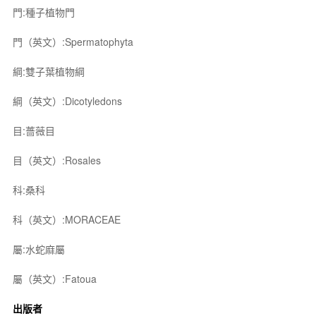
門:種子植物門
門（英文）:Spermatophyta
綱:雙子葉植物綱
綱（英文）:Dicotyledons
目:薔薇目
目（英文）:Rosales
科:桑科
科（英文）:MORACEAE
屬:水蛇麻屬
屬（英文）:Fatoua
出版者