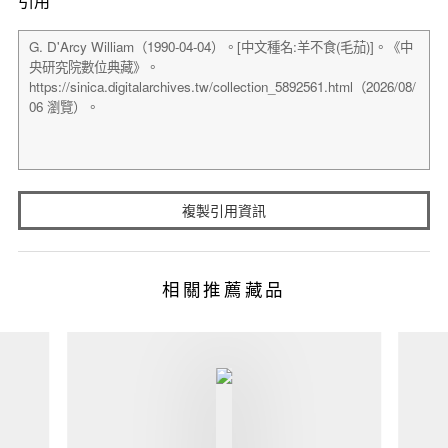
引用
複製引用資訊
相關推薦藏品