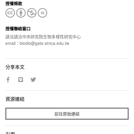
授權條款
授權聯絡窗口
請洽請洽中央研究院生物多樣性研究中心
email：biodiv@gate.sinica.edu.tw
分享本文
資源連結
前往原始連結