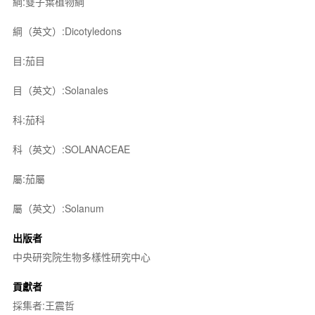
綱:雙子葉植物綱
綱（英文）:Dicotyledons
目:茄目
目（英文）:Solanales
科:茄科
科（英文）:SOLANACEAE
屬:茄屬
屬（英文）:Solanum
出版者
中央研究院生物多樣性研究中心
貢獻者
採集者:王震哲