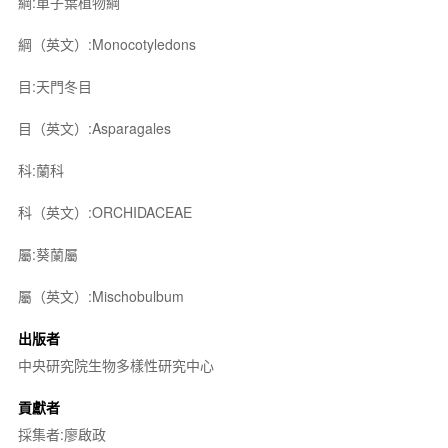
綱:單子葉植物綱
綱（英文）:Monocotyledons
目:天門冬目
目（英文）:Asparagales
科:蘭科
科（英文）:ORCHIDACEAE
屬:葵蘭屬
屬（英文）:Mischobulbum
出版者
中央研究院生物多樣性研究中心
貢獻者
採集者:廖啟政