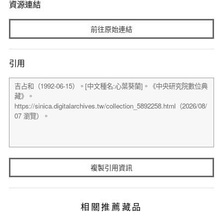
資源連結
前往原始連結
引用
複製引用資訊
相關推薦藏品