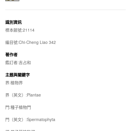
識別資訊
標本館號:21114
編目號:Chi-Cheng Liao 342
著作者
鑑訂者:吉占和
主題與關鍵字
界:植物界
界（英文）:Plantae
門:種子植物門
門（英文）:Spermatophyta