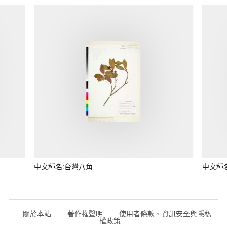
中文種名:台灣八角
中文種
關於本站
著作權聲明
使用者條款、資訊安全與隱私
權政策