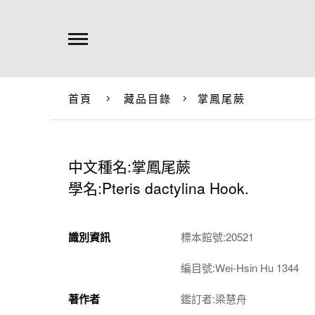
首頁
藏品目錄
掌鳳尾蕨
中文種名:掌鳳尾蕨
學名:Pteris dactylina Hook.
識別資訊
標本館號:20521
編目號:Wei-Hsin Hu 1344
著作者
鑑訂者:梁慧舟