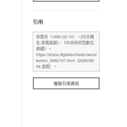
引用
複製引用資訊