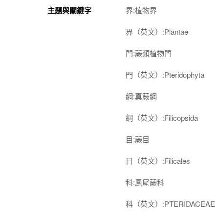
主題與關鍵字
界:植物界
界（英文）:Plantae
門:蕨類植物門
門（英文）:Pteridophyta
綱:真蕨綱
綱（英文）:Filicopsida
目:蕨目
目（英文）:Filicales
科:鳳尾蕨科
科（英文）:PTERIDACEAE