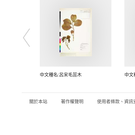
中文種名:呂宋毛蕊木
中文
關於本站
著作權聲明
使用者條款、資訊