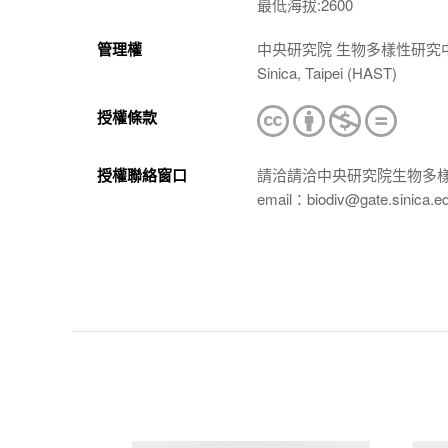
最低海拔:2600
管理權
中央研究院 生物多樣性研究中心 植物標本館
Sinica, Taipei (HAST)
授權條款
授權聯絡窗口
請洽請洽中央研究院生物多
email：biodiv@gate.sinica.e