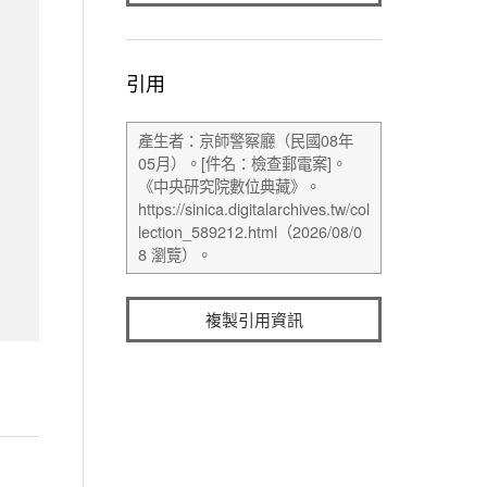
引用
複製引用資訊