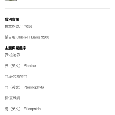
識別資訊
標本館號:117056
編目號:Chien-I Huang 3208
主題與關鍵字
界:植物界
界（英文）:Plantae
門:蕨類植物門
門（英文）:Pteridophyta
綱:真蕨綱
綱（英文）:Filicopsida