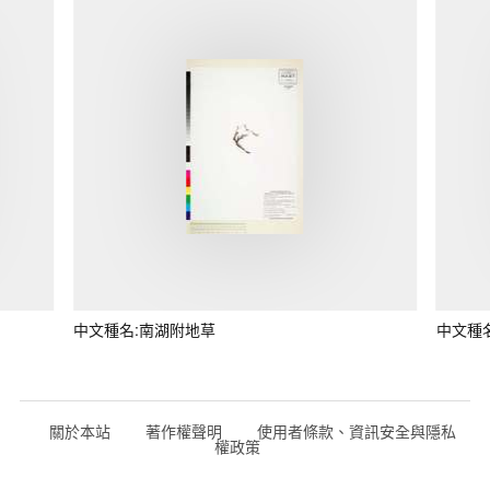
中文種名:南湖附地草
中文種
關於本站
著作權聲明
使用者條款、資訊安全與隱私
權政策