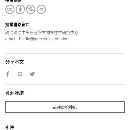
授權聯絡窗口
請洽請洽中央研究院生物多樣性研究中心
email：biodiv@gate.sinica.edu.tw
分享本文
資源連結
前往原始連結
引用