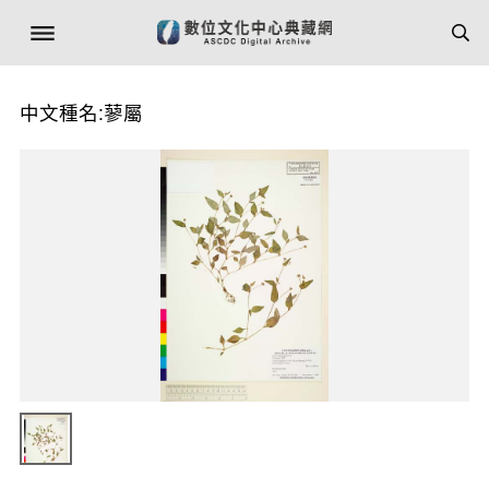
中文種名:蓼屬