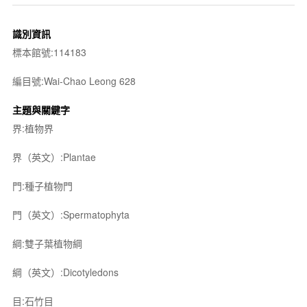
識別資訊
標本館號:114183
編目號:Wai-Chao Leong 628
主題與關鍵字
界:植物界
界（英文）:Plantae
門:種子植物門
門（英文）:Spermatophyta
綱:雙子葉植物綱
綱（英文）:Dicotyledons
目:石竹目