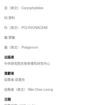
目（英文）:Caryophyllales
科:蓼科
科（英文）:POLYGONACEAE
屬:蓼屬
屬（英文）:Polygonum
出版者
中央研究院生物多樣性研究中心
貢獻者
採集者:梁慧舟
採集者（英文）:Wai-Chao Leong
日期