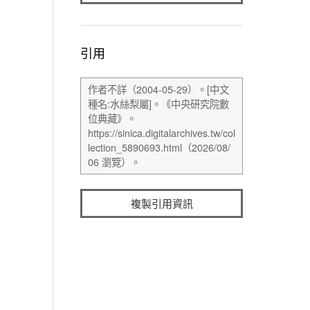
引用
複製引用資訊