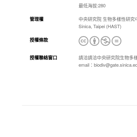
最低海拔:280
管理權
中央研究院 生物多樣性研究中心 植物標本館
Sinica, Taipei (HAST)
授權條款
授權聯絡窗口
請洽請洽中央研究院生物多
email：biodiv@gate.sinica.e