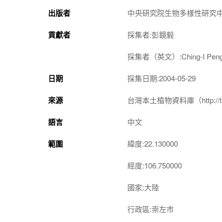
出版者
中央研究院生物多樣性研究
貢獻者
採集者:彭鏡毅
採集者（英文）:Ching-I Pen
日期
採集日期:2004-05-29
來源
台灣本土植物資料庫（http://taiwan
語言
中文
範圍
緯度:22.130000
經度:106.750000
國家:大陸
行政區:崇左市