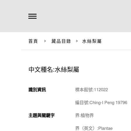
首頁
藏品目錄
水絲梨屬
中文種名:水絲梨屬
識別資訊
標本館號:112022
編目號:Ching-I Peng 19796
主題與關鍵字
界:植物界
界（英文）:Plantae