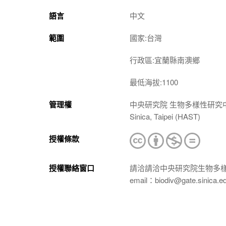
語言
中文
範圍
國家:台灣
行政區:宜蘭縣南澳鄉
最低海拔:1100
管理權
中央研究院 生物多樣性研究中心 植物標本館
Sinica, Taipei (HAST)
授權條款
授權聯絡窗口
請洽請洽中央研究院生物多
email：biodiv@gate.sinica.e