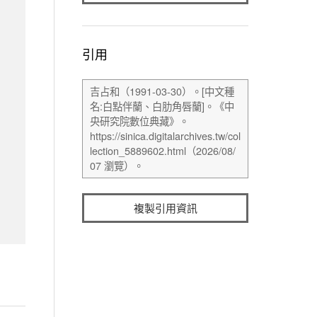
引用
複製引用資訊