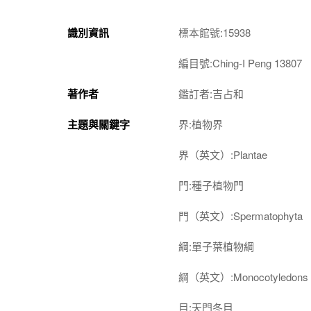
識別資訊
標本館號:15938
編目號:Ching-I Peng 13807
著作者
鑑訂者:吉占和
主題與關鍵字
界:植物界
界（英文）:Plantae
門:種子植物門
門（英文）:Spermatophyta
綱:單子葉植物綱
綱（英文）:Monocotyledons
目:天門冬目