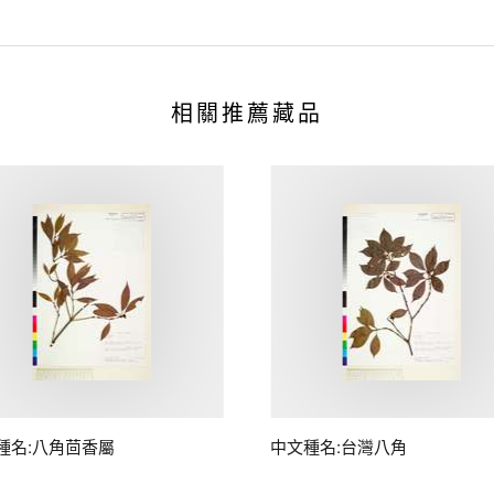
相關推薦藏品
種名:八角茴香屬
中文種名:台灣八角