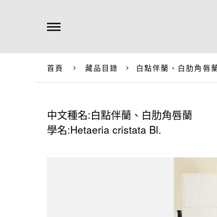
首頁
藏品目錄
白點伴蘭、白肋角唇
中文種名:白點伴蘭、白肋角唇蘭
學名:Hetaeria cristata Bl.