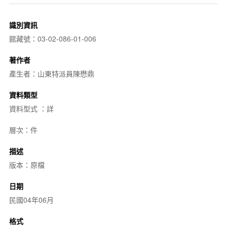
識別資訊
館藏號：03-02-086-01-006
著作者
產生者：山東特派員陳懋鼎
資料類型
資料型式 ：詳
層次：件
描述
版本：原檔
日期
民國04年06月
格式