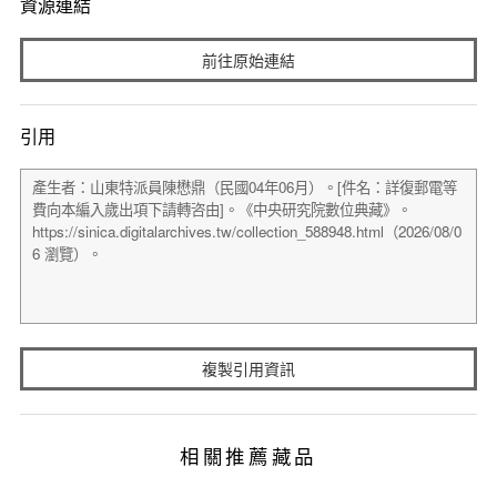
資源連結
前往原始連結
引用
複製引用資訊
相關推薦藏品